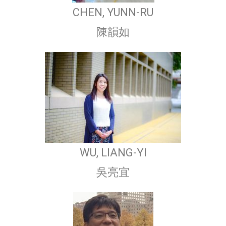
CHEN, YUNN-RU
陳韻如
WU, LIANG-YI
吳亮宜