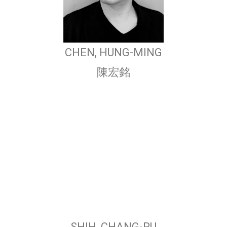
CHEN, HUNG-MING
陳宏銘
SHIH, CHANG-PU