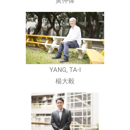
黃仲偉
YANG, TA-I
楊大毅