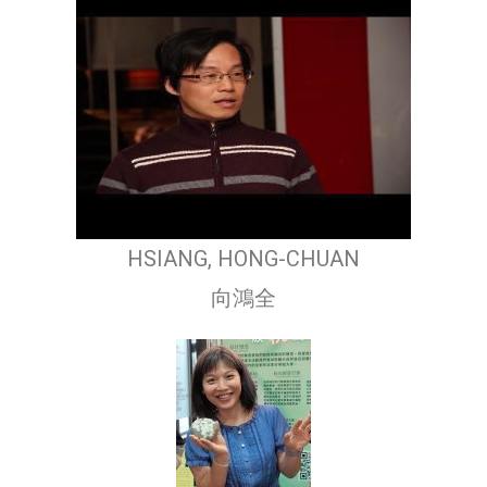
HSIANG, HONG-CHUAN
向鴻全