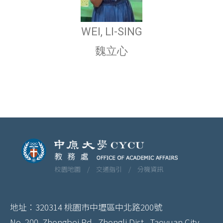
WEI, LI-SING
魏立心
校園地圖 /
交通指引 /
分機資訊
地址：320314 桃園市中壢區中北路200號
No. 200, Zhongbei Rd., Zhongli Dist., Taoyuan City