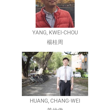
YANG, KWEI-CHOU
楊桂周
HUANG, CHANG-WEI