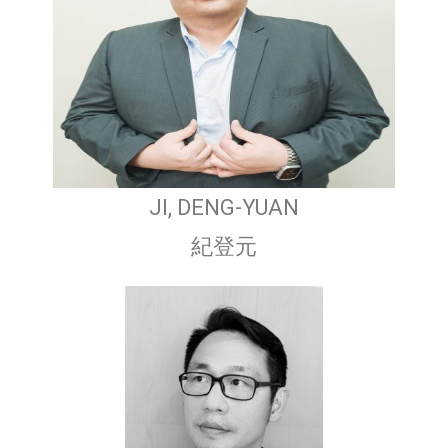
JI, DENG-YUAN
紀登元