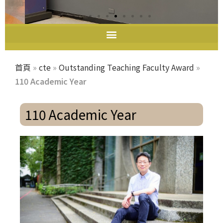
教師教學發展中心
首頁
»
cte
»
Outstanding Teaching Faculty Award
»
110 Academic Year
110 Academic Year