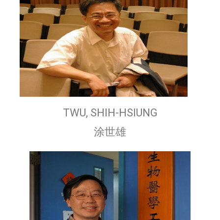
TWU, SHIH-HSIUNG
涂世雄