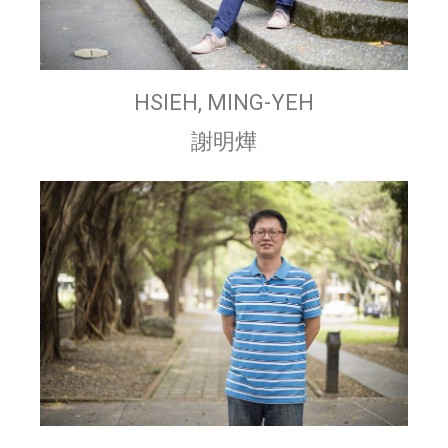
HSIEH, MING-YEH
謝明燁