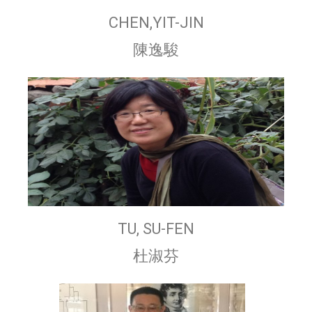
CHEN,YIT-JIN
陳逸駿
TU, SU-FEN
杜淑芬