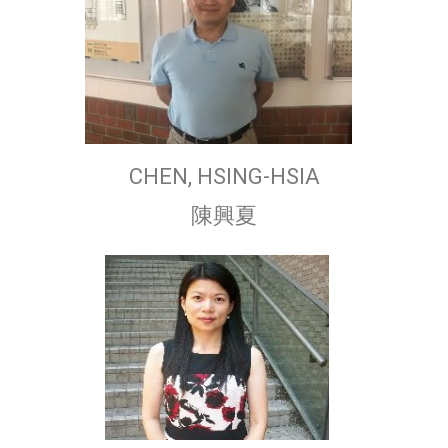
CHEN, HSING-HSIA
陳興夏