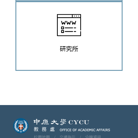
研究所
校園地圖 /
交通指引 /
分機資訊