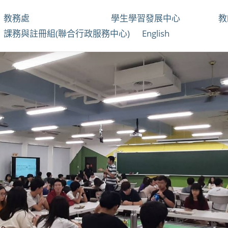
教務處
學生學習發展中心
課務與註冊組(聯合行政服務中心)
English