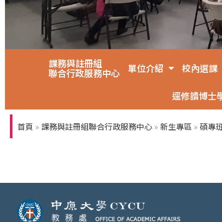
課務與註冊組
智慧教室教育訓練
單位介紹
校內選課
聯合行政服務中心
逕修讀博士
首頁
»
課務與註冊組聯合行政服務中心
»
新生專區
»
碩專