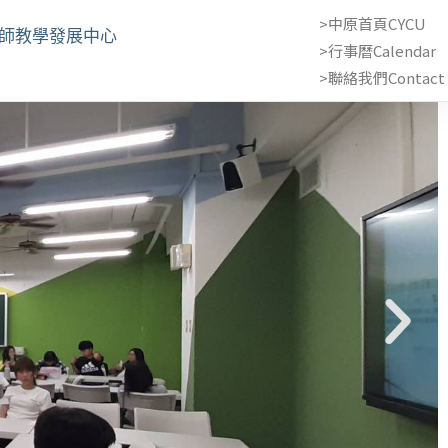
>中原首頁CYCU
教師教學發展中心
>行事曆Calendar
>聯絡我們Contact 