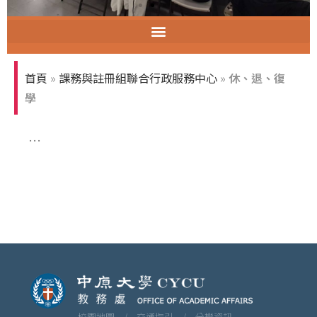
智慧教室教育訓練
首頁
»
課務與註冊組聯合行政服務中心
»
休、退、復
學
…
校園地圖 /
交通指引 /
分機資訊