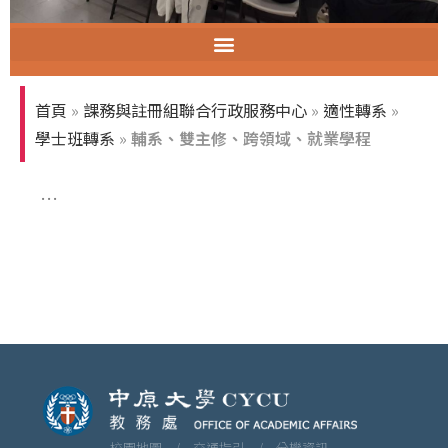
智慧教室教育訓練
首頁
»
課務與註冊組聯合行政服務中心
»
適性轉系
»
學士班轉系
»
輔系、雙主修、跨領域、就業學程
…
校園地圖 /
交通指引 /
分機資訊