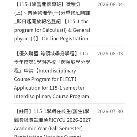
【115-1學習關懷專班】微積分
2026-08-04
(上)、普通物理學(一)分重修班開課
_即日起開放報名登記 【115-1 the
program for Calculus(I) & General
physics(I)】 On-line Registration
【優久聯盟-跨領域學分學程】115
2026-08-03
學年度第1學期各校「跨領域學分學
程」申請【Interdisciplinary
Course Program for ELECT】
Application for 115-1 semester
Interdisciplinary Course Program
【註冊】115-1學期在校生(舊生)學
2026-07-30
雜費繳費註冊通知CYCU 2026-2027
Academic Year (Fall Semester)
Registration Note for Current