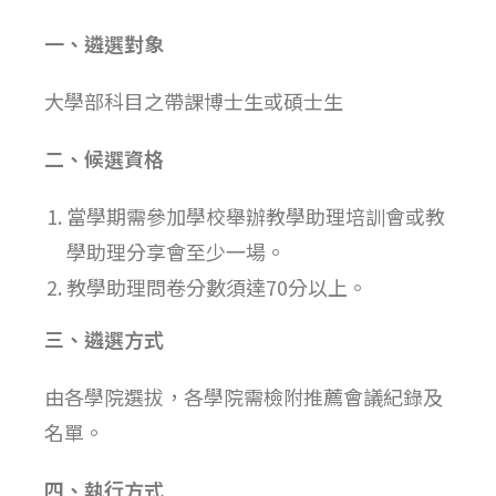
一、遴選對象
大學部科目之帶課博士生或碩士生
二、候選資格
當學期需參加學校舉辦教學助理培訓會或教
學助理分享會至少一場。
教學助理問卷分數須達70分以上。
三、
遴選方式
由各學院選拔，各學院需檢附推薦會議紀錄及
名單。
四、執行方式