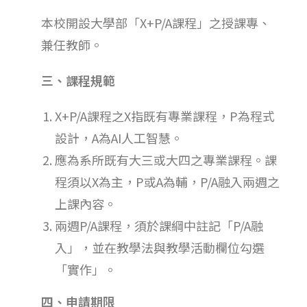
本校開設大學部「X+P/A課程」之授課專、
兼任教師。
三
、課程規範
X+P/A課程之X指既有專業課程，P為程式
設計，A為AI人工智慧。
應為系所既有大三或大四之專業課程。課
程須以X為主，P或A為輔，P/A融入兩週之
上課內容。
兩週P/A課程，須於課綱中註記「P/A融
入」，並在教學法與教學活動欄位勾選
「實作」。
四、申請期限