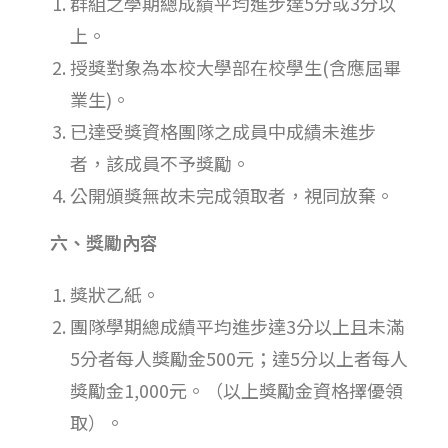
群組之學期總成績平均進步達5分或3分以
上。
授獎對象為本校大學部在校學生(含應屆畢
業生)。
已達受獎資格團隊之成員中成績未進步
者，該成員不予獎勵。
公開頒獎無故未完成領取者，視同放棄。
六、
獎勵內容
獎狀乙紙。
團隊學期總成績平均進步達3分以上且未滿
5分者每人獎勵金500元；達5分以上者每人
獎勵金1,000元。（以上獎勵金資格擇優領
取）。