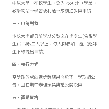
中原大學→在校學生→登入i-touch→學業→
教學網站→學習便利通→成績進步獎申請
三、申請對象
本校大學部具前學期分數之在學學生(含復學
生)；同系三人以上，每人限參加一組（延肄
生不得提出申請）
四、執行方式
當學期的成績進步獎結果將於下一學期初公
告，且在期中辦理頒獎典禮公開授獎。
五、獎勵資格