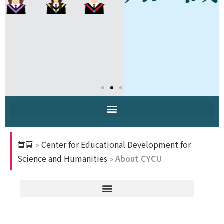
首頁
»
Center for Educational Development for
Science and Humanities
»
About CYCU