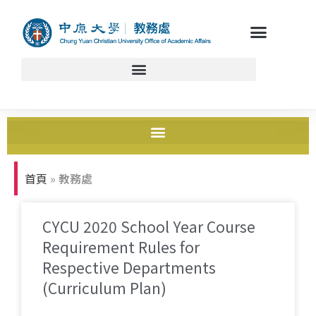
首頁
»
教務處
CYCU 2020 School Year Course
Requirement Rules for
Respective Departments
(Curriculum Plan)