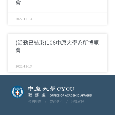
會
2022-12-13
(活動已結束)106中原大學系所博覽
會
2022-12-13
校園地圖 /
交通指引 /
分機資訊