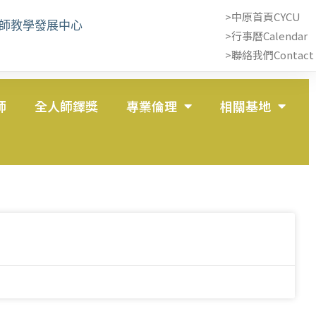
>中原首頁CYCU
教師教學發展中心
>行事曆Calendar
>聯絡我們Contact 
師
全人師鐸獎
專業倫理
相關基地