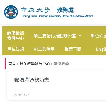
教師教學
學生雙語化推動辦公室
單位介
發展中心
單位法規
AI工具清單
檔案下載
Engl
首頁
»
教師教學發展中心
»
數位教學
職場溝通軟功夫
2020-06-04