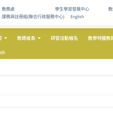
教務處
學生學習發展中心
課務與註冊組(聯合行政服務中心)
English
紹
教師成長
研習活動報名
教學特優教
ish