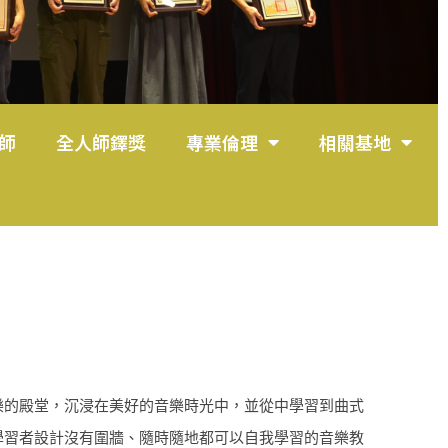
師
全人師鐸獎
專業倫理
相關基地
樂的殿堂，沉浸在美好的音樂時光中，並從中學習到曲式
學習者設計沒有圍牆、隨時隨地都可以自我學習的音樂教