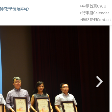
>中原首頁CYCU
教師教學發展中心
>行事曆Calendar
>聯絡我們Contact 