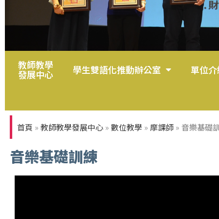
教師教學
113學年度教學特優教師
學生雙語化推動辦公室
單位介
發展中心
首頁
»
教師教學發展中心
»
數位教學
»
摩課師
»
音樂基礎
音樂基礎訓練