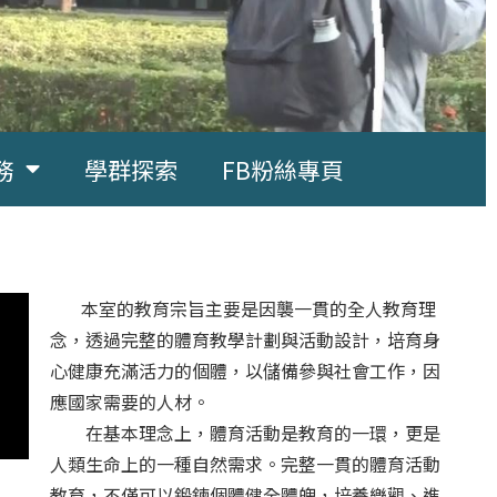
務
學群探索
FB粉絲專頁
本室的教育宗旨主要是因襲一貫的全人教育理
念，透過完整的體育教學計劃與活動設計，培育身
心健康充滿活力的個體，以儲備參與社會工作，因
應國家需要的人材。
在基本理念上，體育活動是教育的一環，更是
人類生命上的一種自然需求。完整一貫的體育活動
教育，不僅可以鍛鍊個體健全體魄，培養樂觀、進