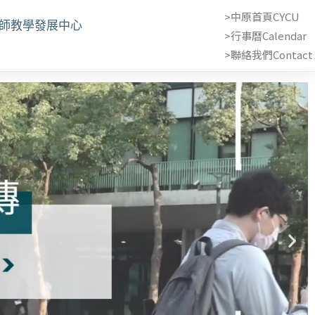
>中原首頁CYCU
教師教學發展中心
>行事曆Calendar
>聯絡我們Contact 