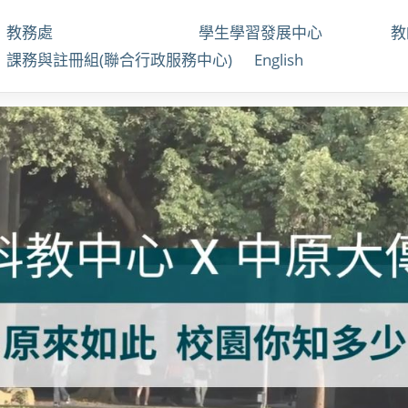
教務處
學生學習發展中心
課務與註冊組(聯合行政服務中心)
English