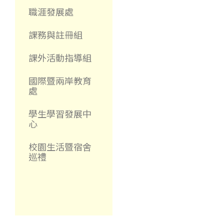
職涯發展處
課務與註冊組
課外活動指導組
國際暨兩岸教育
處
學生學習發展中
心
校園生活暨宿舍
巡禮