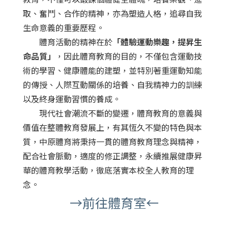
取、奮鬥、合作的精神，亦為塑造人格，追尋自我
生命意義的重要歷程。
體育活動的精神在於
「體驗運動樂趣，提昇生
命品質」
，因此體育教育的目的，不僅包含運動技
術的學習、健康體能的建塑，並特別著重運動知能
的傳授、人際互動關係的培養、自我精神力的訓練
以及終身運動習慣的養成。
現代社會潮流不斷的變遷，體育教育的意義與
價值在整體教育發展上，有其恆久不變的特色與本
質，中原體育將秉持一貫的體育教育理念與精神，
配合社會脈動，適度的修正調整，永續推展健康昇
華的體育教學活動，徹底落實本校全人教育的理
念。
→前往體育室←