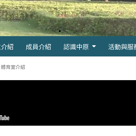
位介紹
成員介紹
認識中原
活動與服
»
體育室介紹