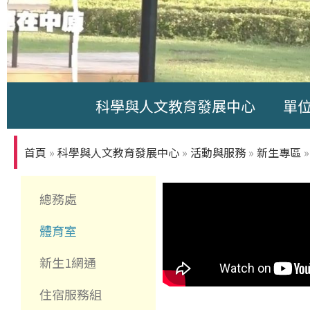
科學與人文教育發展中心
單
中原大學-你
知多少
首頁
»
科學與人文教育發展中心
»
活動與服務
»
新生專區
總務處
體育室
新生1網通
住宿服務組