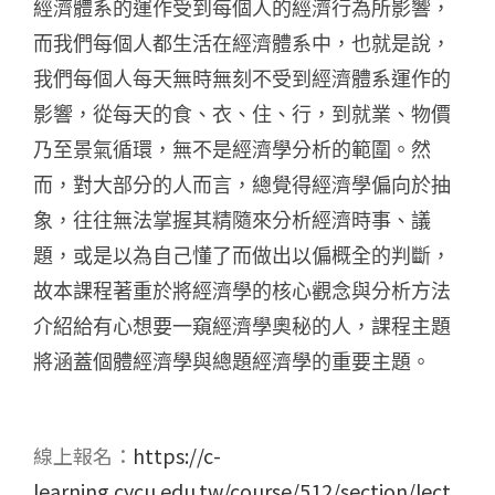
經濟體系的運作受到每個人的經濟行為所影響，
而我們每個人都生活在經濟體系中，也就是說，
我們每個人每天無時無刻不受到經濟體系運作的
影響，從每天的食、衣、住、行，到就業、物價
乃至景氣循環，無不是經濟學分析的範圍。然
而，對大部分的人而言，總覺得經濟學偏向於抽
象，往往無法掌握其精隨來分析經濟時事、議
題，或是以為自己懂了而做出以偏概全的判斷，
故本課程著重於將經濟學的核心觀念與分析方法
介紹給有心想要一窺經濟學奧秘的人，課程主題
將涵蓋個體經濟學與總題經濟學的重要主題。
線上報名：
https://c-
learning.cycu.edu.tw/course/512/section/lect