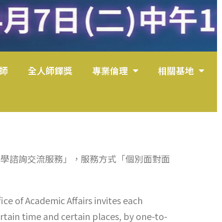
師
全人師鐸獎
專業倫理
相關基地
學諮詢交流服務」，服務方式「個別面對面
ce of Academic Affairs invites each
tain time and certain places, by one-to-