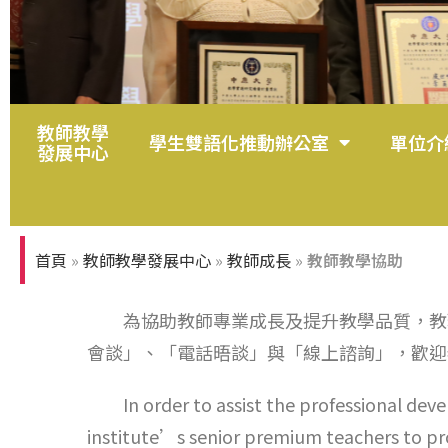
教師教學
學生雙語化推動辦公室
單位介
發展中心
首頁
»
教師教學發展中心
»
教師成長
»
教師教學協助
為協助教師專業成長及提升教學品質，教務
會談」、「電話晤談」與「線上諮詢」，歡迎
In order to assist the professional develop
institute’s senior premium teachers to pro