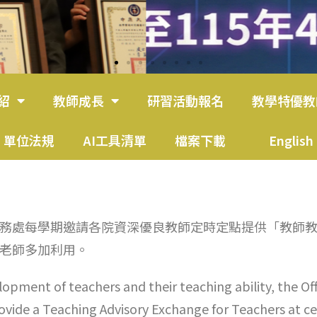
紹
教師成長
研習活動報名
教學特優教
單位法規
AI工具清單
檔案下載
English
處每學期邀請各院資深優良教師定時定點提供「教師教
老師多加利用。
ment of teachers and their teaching ability, the Offi
vide a Teaching Advisory Exchange for Teachers at cer