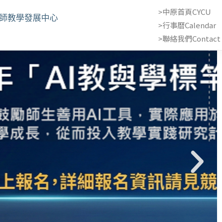
>中原首頁CYCU
教師教學發展中心
>行事曆Calendar
>聯絡我們Contact 