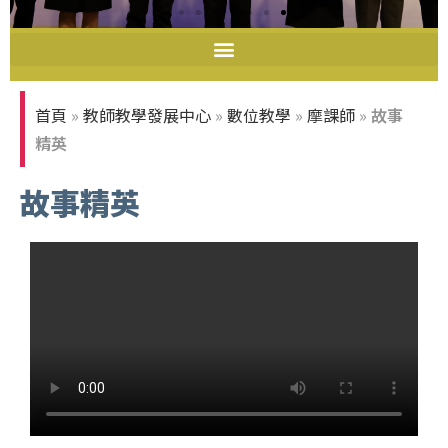
108-110年度教學實踐研究
首頁
»
教師教學發展中心
»
數位教學
»
摩課師
»
故事
績優計畫
精英
故事精英