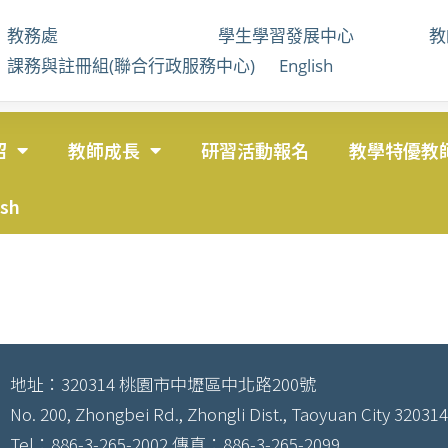
教務處
學生學習發展中心
課務與註冊組(聯合行政服務中心)
English
紹
教師成長
研習活動報名
教學特優教
ish
地址：320314 桃園市中壢區中北路200號
No. 200, Zhongbei Rd., Zhongli Dist., Taoyuan City 320314
Tel：886-3-265-2002 傳真：886-3-265-2099