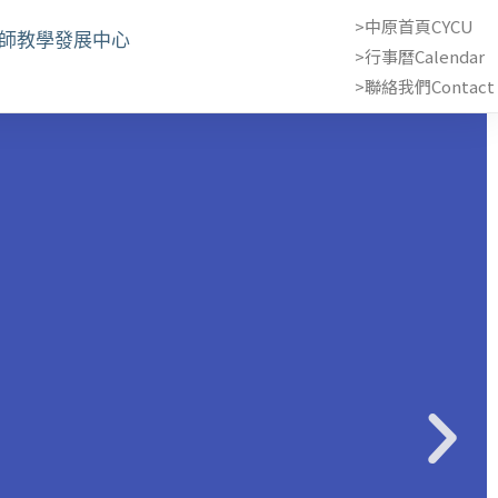
>中原首頁CYCU
教師教學發展中心
>行事曆Calendar
>聯絡我們Contact 