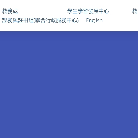
教務處
學生學習發展中心
課務與註冊組(聯合行政服務中心)
English