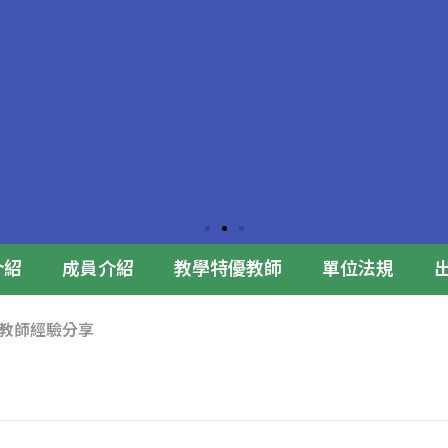
介紹
成員介紹
教學特優教師
單位法規
 特優教師經驗分享
合影