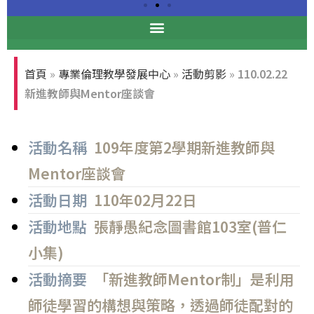
專業倫理論壇
首頁
»
專業倫理教學發展中心
»
活動剪影
»
110.02.22
張光正董事長與前台大校長孫震
新進教師與Mentor座談會
教授合影
活動名稱
109年度第2學期新進教師與
Mentor座談會
活動日期
110年02月22日
活動地點
張靜愚紀念圖書館103室(普仁
小集)
活動摘要
「新進教師Mentor制」是利用
師徒學習的構想與策略，透過師徒配對的