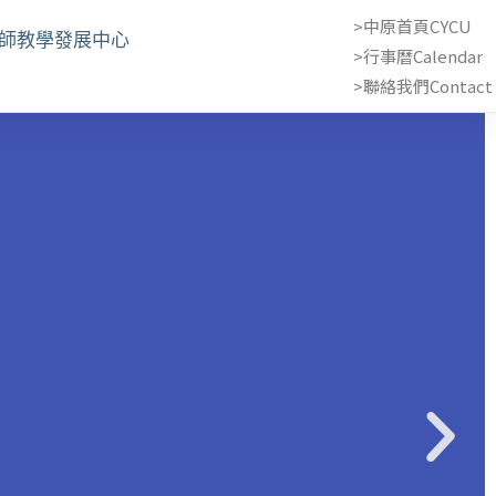
>中原首頁CYCU
教師教學發展中心
>行事曆Calendar
>聯絡我們Contact 