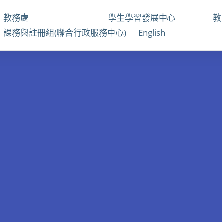
教務處
學生學習發展中心
課務與註冊組(聯合行政服務中心)
English