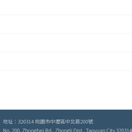
地址：320314 桃園市中壢區中北路200號
No. 200, Zhongbei Rd., Zhongli Dist., Taoyuan City 320314