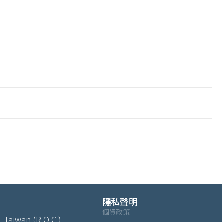
隱私聲明
個資政策
, Taiwan (R.O.C.)