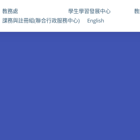
教務處
學生學習發展中心
課務與註冊組(聯合行政服務中心)
English