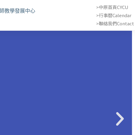
>中原首頁CYCU
教師教學發展中心
>行事曆Calendar
>聯絡我們Contact 