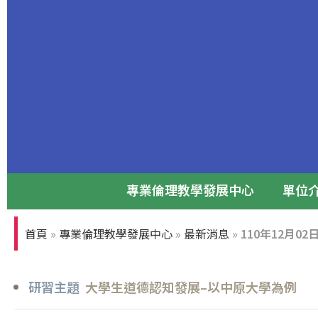
專業倫理教學發展中心
單位
專業倫理論壇
首頁
»
專業倫理教學發展中心
»
最新消息
»
110年12月0
張光正董事長與前台大校長孫震教授
研習主題
大學生道德認知發展–以中原大學為例