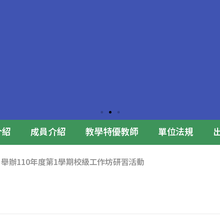
介紹
成員介紹
教學特優教師
單位法規
2日舉辦110年度第1學期校級工作坊研習活動
合影