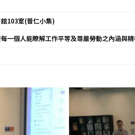
日
館103室(普仁小集)
使每一個人能瞭解工作平等及尊嚴勞動之內涵與精