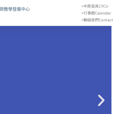
>中原首頁CYCU
教師教學發展中心
>行事曆Calendar
>聯絡我們Contact 