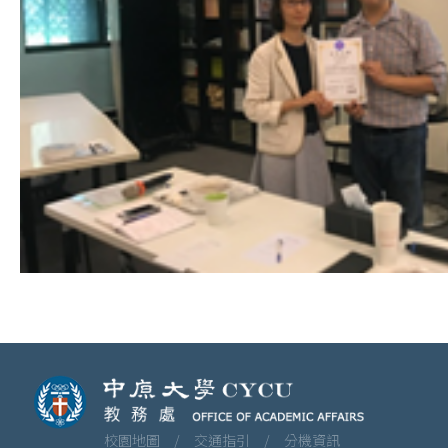
校園地圖 /
交通指引 /
分機資訊