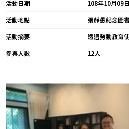
活動日期
108年10月09
活動地點
張靜愚紀念圖書
活動摘要
透過勞動教育
參與人數
12人