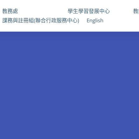
教務處
學生學習發展中心
課務與註冊組(聯合行政服務中心)
English