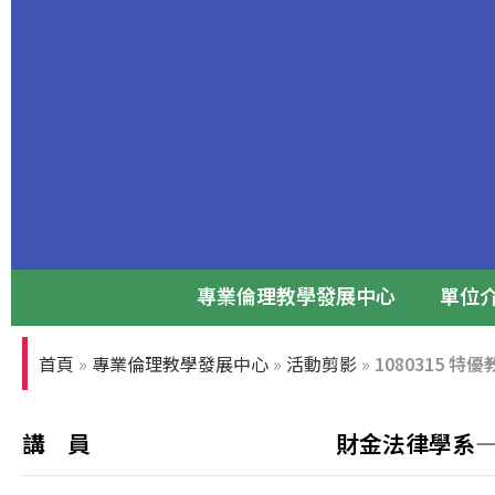
專業倫理教學發展中心
單位
專業倫理論壇
首頁
»
專業倫理教學發展中心
»
活動剪影
»
1080315 
張光正董事長與前台大校長孫震教授
講 員
財金法律學系