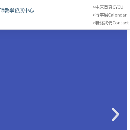
>中原首頁CYCU
教師教學發展中心
>行事曆Calendar
>聯絡我們Contact 