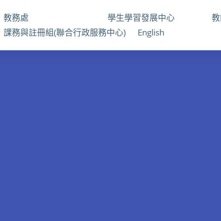
教務處
學生學習發展中心
課務與註冊組(聯合行政服務中心)
English