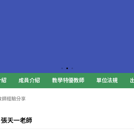
介紹
成員介紹
教學特優教師
單位法規
特優教師經驗分享
合影
—張天一老師