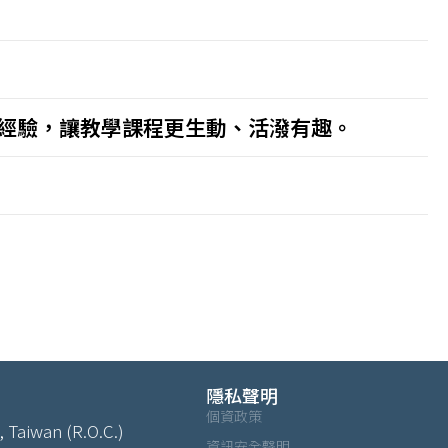
經驗，讓教學課程更生動、活潑有趣。
隱私聲明
個資政策
, Taiwan (R.O.C.)
資訊安全聲明