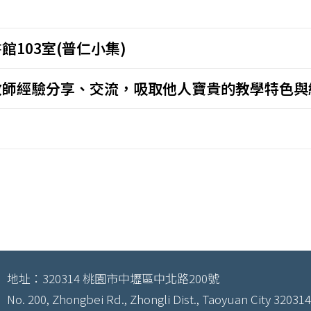
日
館103室(普仁小集)
教師經驗分享、交流，吸取他人寶貴的教學特色與
地址：320314 桃園市中壢區中北路200號
No. 200, Zhongbei Rd., Zhongli Dist., Taoyuan City 320314