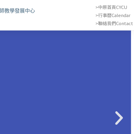
>中原首頁CYCU
教師教學發展中心
>行事曆Calendar
>聯絡我們Contact 