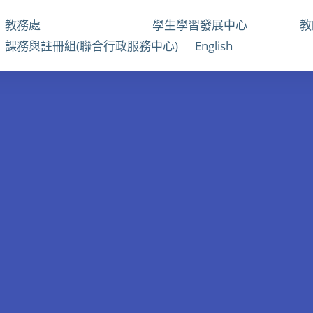
教務處
學生學習發展中心
課務與註冊組(聯合行政服務中心)
English