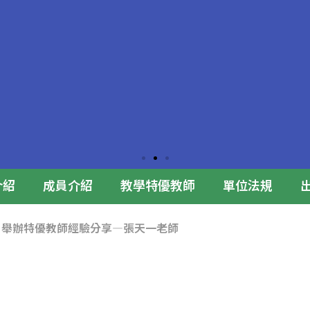
介紹
成員介紹
教學特優教師
單位法規
26日舉辦特優教師經驗分享—張天一老師
合影