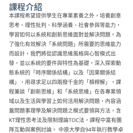
課程介紹
本課程希望提供學生在專業素養之外，培養創意
思考、理性批判、科學涵養、社會參與等能力，
學習如何以系統和創新思維面對並解決問題。為
了強化有效解決「系統問題」所需要的思維能力
而設計，我們將從認識思維風格與心智模式出
發，並以系統的要件與特性為基礎，深入探索動
態系統的「時序關係結構」以及「因果關係結
構」，用尋求足以四兩撥千金的「槓桿解」，課
程兼談「創新思維」和「系統思維」在各專業領
域以及生活與學習上如何活用解決問題，內容涵
蓋問題事理學及解決問題之模式要領與方法，含
KT理性思考法及限制理論TOC法，課程中富有團
隊互動與案例討論。 中原大學自94年執行教學卓