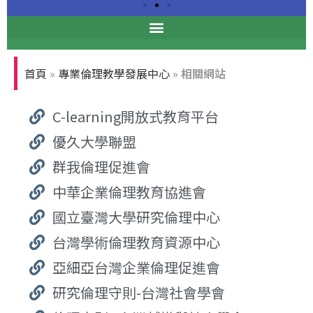
專業倫理論壇
首頁
»
專業倫理教學發展中心
»
相關網站
張光正董事長與前台大校長孫震
C-learning開放式教育平台
教授合影
優久大學聯盟
群我倫理促進會
中華企業倫理教育協進會
國立臺灣大學研究倫理中心
台灣學術倫理教育資源中心
亞細亞台灣企業倫理促進會
研究倫理守則-台灣社會學會