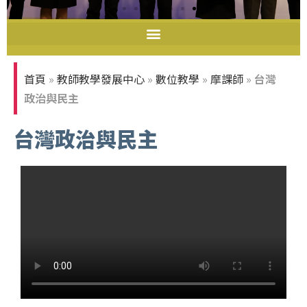
108-110年度教學實踐研究
績優計畫
首頁
»
教師教學發展中心
»
數位教學
»
摩課師
»
台灣
政治與民主
台灣政治與民主