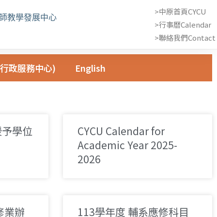
>中原首頁CYCU
教師教學發展中心
>行事曆Calendar
>聯絡我們Contact 
行政服務中心)
English
授予學位
CYCU Calendar for
Academic Year 2025-
2026
修業辦
113學年度 輔系應修科目