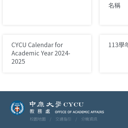
名稱
CYCU Calendar for
113
Academic Year 2024-
2025
校園地圖 /
交通指引 /
分機資訊