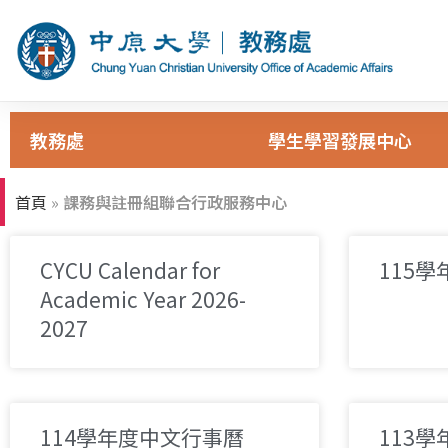
教務處
學生學習發展中
首頁
»
課務與註冊組聯合行政服務中心
CYCU Calendar for
115
Academic Year 2026-
2027
114學年度中文行事曆
113