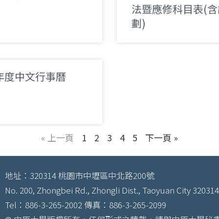
法暨應修科目表​(
劃)
學年度中文行事曆
« 上一頁
1
2
3
4
5
下一頁 »
地址：320314 桃園市中壢區中北路200號
No. 200, Zhongbei Rd., Zhongli Dist., Taoyuan City 320314
Tel：886-3-265-2002 傳真：886-3-265-2099