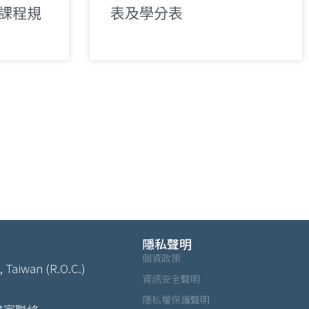
含課程規
表及學分表​
隱私聲明
個資政策
, Taiwan (R.O.C.)
資訊安全聲明
隱私權保護聲明