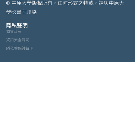
© 中原大學版權所有，任何形式之轉載，請與中原大
學秘書室聯絡
隱私聲明
個資政策
資訊安全聲明
隱私權保護聲明