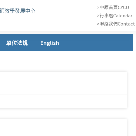
>中原首頁CYCU
教師教學發展中心
>行事曆Calendar
>聯絡我們Contact 
單位法規
English