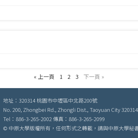
« 上一頁
1
2
3
下一頁 »
地址：320314 桃園市中壢區中北路200號
No. 200, Zhongbei Rd., Zhongli Dist., Taoyuan City 320314
Tel：886-3-265-2002 傳真：886-3-265-2099
© 中原大學版權所有，任何形式之轉載，請與中原大學秘