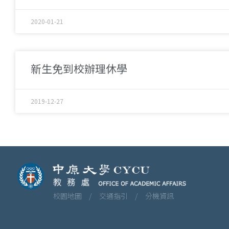
2020-01-21
新生免到校辦理休學
2019-12-27
校園地圖 /
交通指引 /
分機資訊