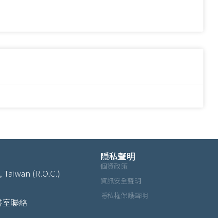
隱私聲明
個資政策
, Taiwan (R.O.C.)
資訊安全聲明
隱私權保護聲明
書室聯絡