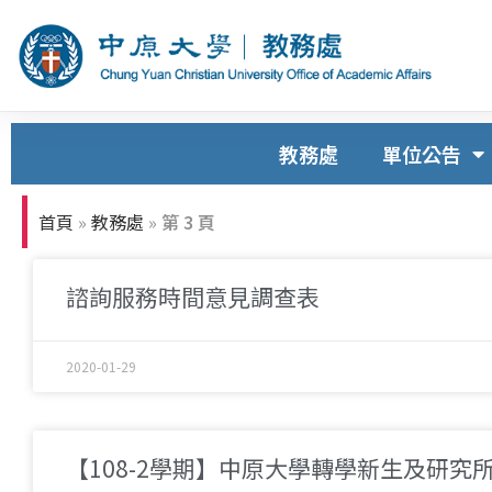
教務處
單位公告
首頁
»
教務處
»
第 3 頁
諮詢服務時間意見調查表
2020-01-29
【108-2學期】中原大學轉學新生及研