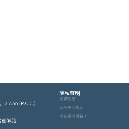
隱私聲明
個資政策
, Taiwan (R.O.C.)
資訊安全聲明
隱私權保護聲明
書室聯絡