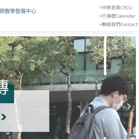
>中原首頁CYCU
教師教學發展中心
>行事曆Calendar
>聯絡我們Contact 