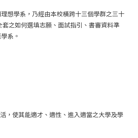
讀理想學系，乃經由本校橫跨十三個學群之三十
全套之如何選填志願、面試指引、書審資料準
涯學系。
生活，使其能適才、適性、進入適當之大學及學