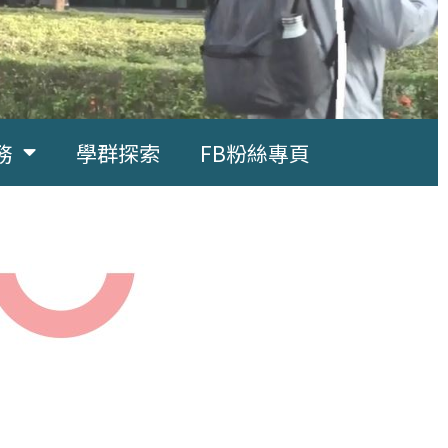
務
學群探索
FB粉絲專頁