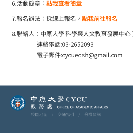
6.活動簡章：
點我查看簡章
7.報名辦法：採線上報名，
點我前往報名
8.聯絡人：中原大學 科學與人文教育發展中心
連絡電話:03-2652093
電子郵件:cycuedsh@gmail.com
校園地圖 /
交通指引 /
分機資訊