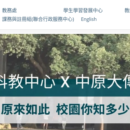
教務處
學生學習發展中心
課務與註冊組(聯合行政服務中心)
English