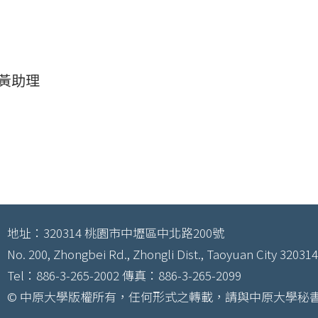
 黃助理
地址：320314 桃園市中壢區中北路200號
No. 200, Zhongbei Rd., Zhongli Dist., Taoyuan City 320314
Tel：886-3-265-2002 傳真：886-3-265-2099
© 中原大學版權所有，任何形式之轉載，請與中原大學秘