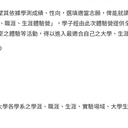
望其依據學測成績、性向，選填適當志願，俾能就
學涯、職涯、生涯體驗營」，學子經由此次體驗營提供
室之體驗等活動，得以進入最適合自己之大學、生
0
解大學各學系之學涯、職涯、生涯、實驗場域、大學