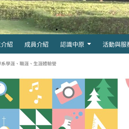
位介紹
成員介紹
認識中原
活動與服
學學系學涯、職涯、生涯體驗營