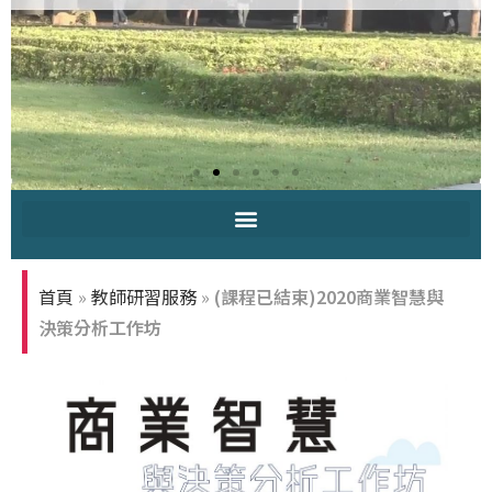
中原大學-你
知多少
首頁
»
教師研習服務
»
(課程已結束)2020商業智慧與
決策分析工作坊