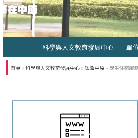
科學與人文教育發展中心
單
中原大學-你
知多少
首頁
»
科學與人文教育發展中心
»
認識中原
»
學生住宿服