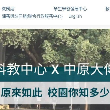
教務處
學生學習發展中心
課務與註冊組(聯合行政服務中心)
English