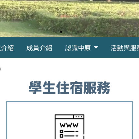
位介紹
成員介紹
認識中原
活動與服
務
學生住宿服務