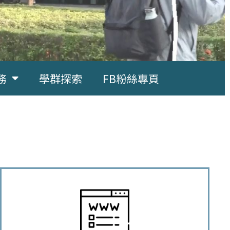
務
學群探索
FB粉絲專頁