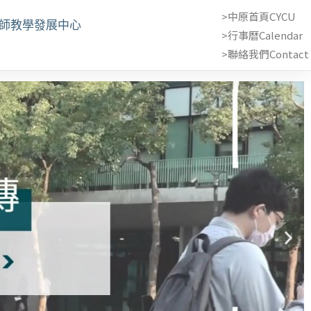
>中原首頁CYCU
教師教學發展中心
>行事曆Calendar
>聯絡我們Contact 