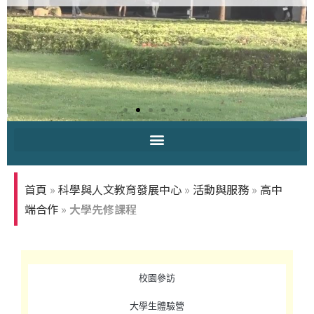
中原大學-你
知多少
首頁
»
科學與人文教育發展中心
»
活動與服務
»
高中
端合作
»
大學先修課程
校園參訪
大學生體驗營