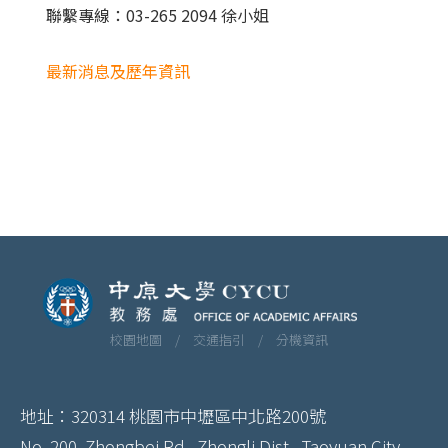
聯繫專線：03-265 2094 徐小姐
最新消息及歷年資訊
校園地圖 /
交通指引 /
分機資訊
地址：320314 桃園市中壢區中北路200號
No. 200, Zhongbei Rd., Zhongli Dist., Taoyuan City