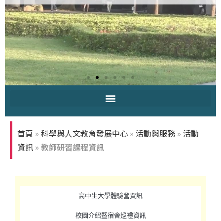
中原大學-你
知多少
首頁
»
科學與人文教育發展中心
»
活動與服務
»
活動
資訊
»
教師研習課程資訊
高中生大學體驗營資訊
校園介紹暨宿舍巡禮資訊