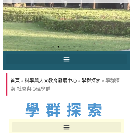
中原大學-你
知多少
首頁
»
科學與人文教育發展中心
»
學群探索
»
學群探
索-社會與心理學群
學群探索