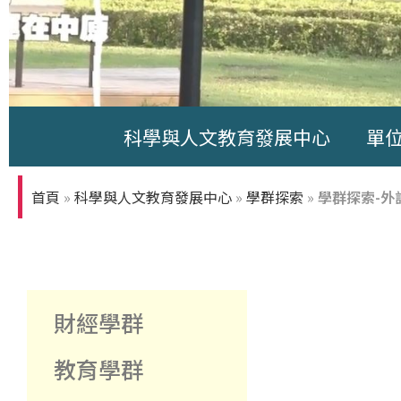
科學與人文教育發展中心
單
中原大學-你
知多少
首頁
»
科學與人文教育發展中心
»
學群探索
»
學群探索-外
財經學群
教育學群