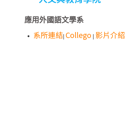
應用外國語文學系
系所連結
Collego
影片介紹
|
|