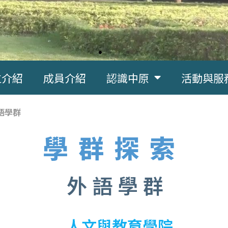
位介紹
成員介紹
認識中原
活動與服
語學群
學群探索
外語學群
人文與教育學院