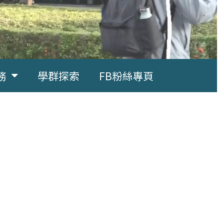
務
學群探索
FB粉絲專頁