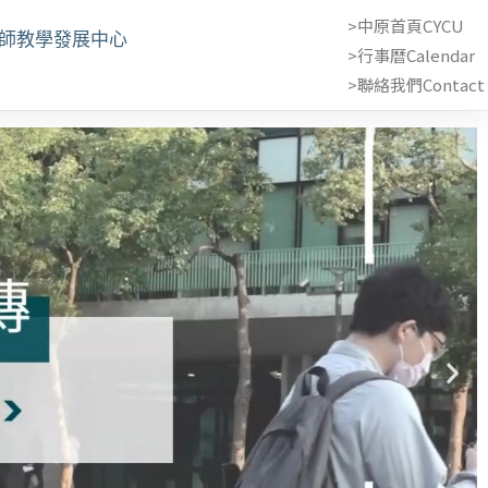
>中原首頁CYCU
教師教學發展中心
>行事曆Calendar
>聯絡我們Contact 