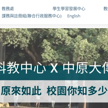
教務處
學生學習發展中心
課務與註冊組(聯合行政服務中心)
English