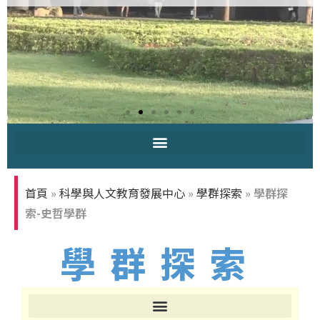
中原大學-你
知多少
首頁
»
科學與人文教育發展中心
»
學群探索
»
學群探
索-史哲學群
學群探索