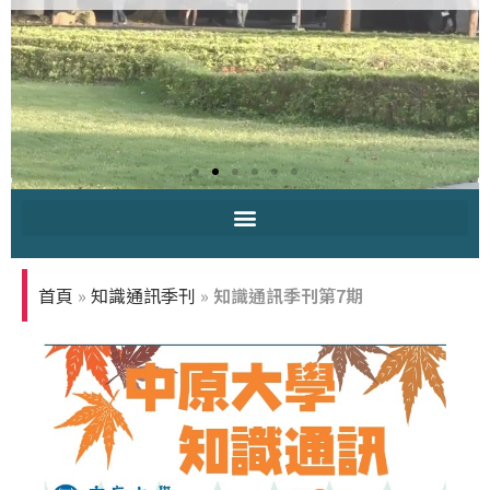
中原大學-你
知多少
首頁
»
知識通訊季刊
»
知識通訊季刊第7期