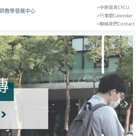
>中原首頁CYCU
教師教學發展中心
>行事曆Calendar
>聯絡我們Contact 