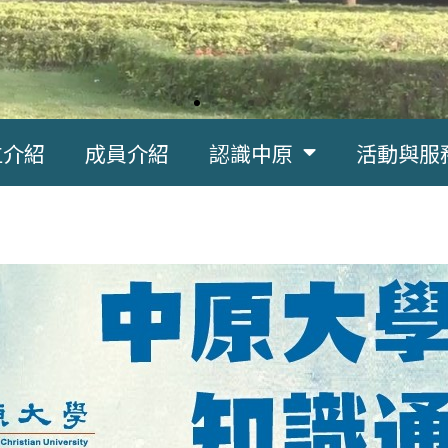
位介紹
成員介紹
認識中原
活動與服