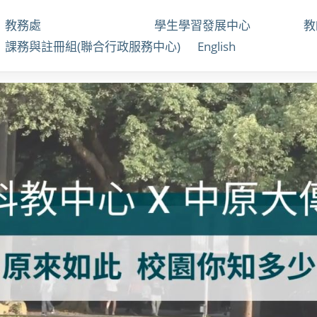
教務處
學生學習發展中心
課務與註冊組(聯合行政服務中心)
English