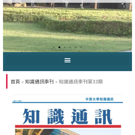
中原大學-你
知多少
首頁
»
知識通訊季刊
»
知識通訊季刊第33期