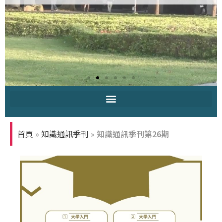
中原大學-你
知多少
首頁
»
知識通訊季刊
»
知識通訊季刊第26期