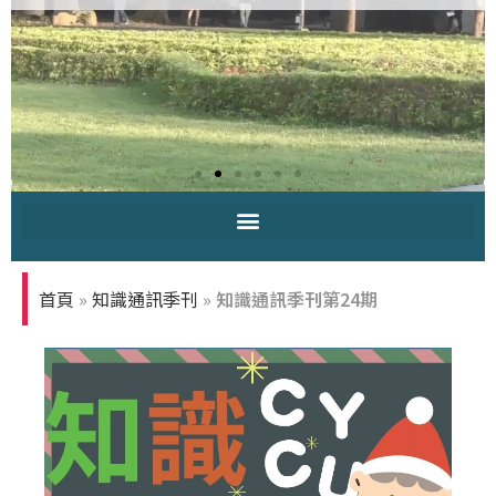
中原大學-你
知多少
首頁
»
知識通訊季刊
»
知識通訊季刊第24期