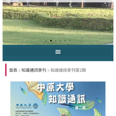
中原大學-你
知多少
首頁
»
知識通訊季刊
»
知識通訊季刊第2期