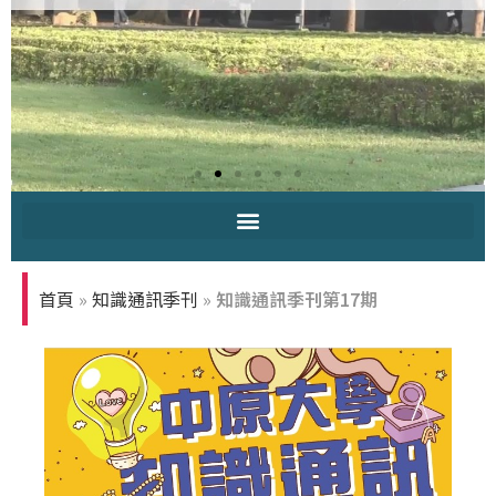
中原大學-你
知多少
首頁
»
知識通訊季刊
»
知識通訊季刊第17期