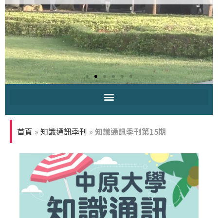
中原大學-你
知多少
首頁
»
知識通訊季刊
»
知識通訊季刊第15期