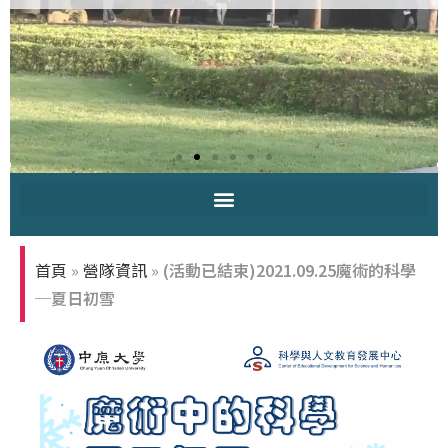
中原大學-你
知多少
首頁
»
營隊資訊
»
(活動已結束)2021.09.25魔術的科學
─夏日初雪