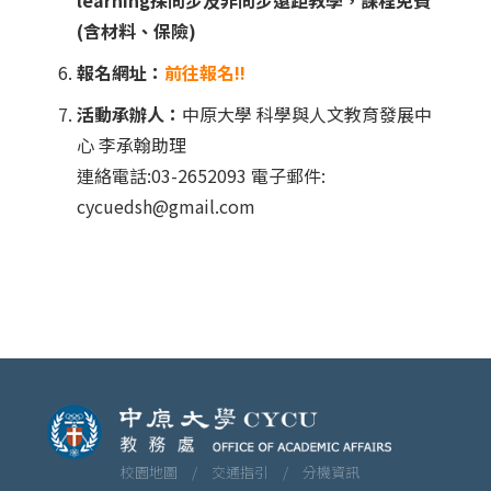
(含材料、保險)
報名網址：
前往報名!!
活動承辦人：
中原大學 科學與人文教育發展中
心 李承翰助理
連絡電話:03-2652093 電子郵件:
cycuedsh@gmail.com
校園地圖 /
交通指引 /
分機資訊